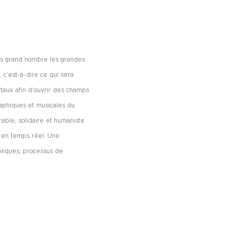
plus grand nombre les grandes
 c'est-à-dire ce qui sera
ntaux afin d'ouvrir des champs
raphiques et musicales du
able, solidaire et humaniste.
e en temps réel. Une
ubliques, processus de